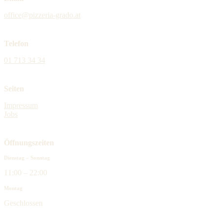
office@pizzeria-grado.at
Telefon
01 713 34 34
Seiten
Impressum
Jobs
Öffnungszeiten
Dienstag – Sonntag
11:00 – 22:00
Montag
Geschlossen