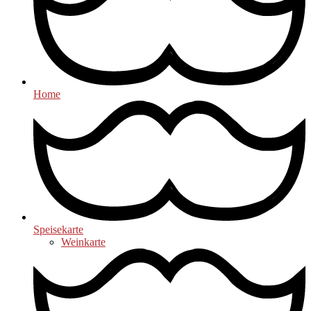
Home
Speisekarte
Weinkarte