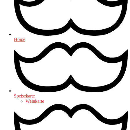
Home
Speisekarte
Weinkarte