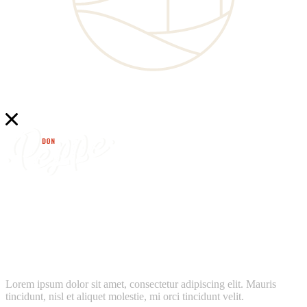
find
don peppe’s
location near
Lorem ipsum dolor sit amet, consectetur adipiscing elit. Mauris
tincidunt, nisl et aliquet molestie, mi orci tincidunt velit.