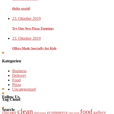
Hello world!
23. Oktober 2019
Try Our New Pizza Toppings
23. Oktober 2019
Offers Made Specially for Kids
Kategorien
Business
Delivery
Food
Pizza
Uncategorized
Follow Us
Tag Cloud
clean
Search:
food
chicago
ecommerce
gallery
delivering
fast food