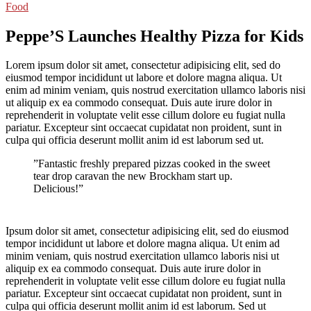
Food
Peppe’S Launches Healthy Pizza for Kids
Lorem ipsum dolor sit amet, consectetur adipisicing elit, sed do
eiusmod tempor incididunt ut labore et dolore magna aliqua. Ut
enim ad minim veniam, quis nostrud exercitation ullamco laboris nisi
ut aliquip ex ea commodo consequat. Duis aute irure dolor in
reprehenderit in voluptate velit esse cillum dolore eu fugiat nulla
pariatur. Excepteur sint occaecat cupidatat non proident, sunt in
culpa qui officia deserunt mollit anim id est laborum sed ut.
”Fantastic freshly prepared pizzas cooked in the sweet
tear drop caravan the new Brockham start up.
Delicious!”
Ipsum dolor sit amet, consectetur adipisicing elit, sed do eiusmod
tempor incididunt ut labore et dolore magna aliqua. Ut enim ad
minim veniam, quis nostrud exercitation ullamco laboris nisi ut
aliquip ex ea commodo consequat. Duis aute irure dolor in
reprehenderit in voluptate velit esse cillum dolore eu fugiat nulla
pariatur. Excepteur sint occaecat cupidatat non proident, sunt in
culpa qui officia deserunt mollit anim id est laborum. Sed ut