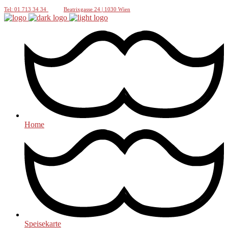
Tel: 01 713 34 34
Beatrixgasse 24 | 1030 Wien
Home
Speisekarte